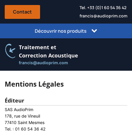
Tel. +33 (0)1 60 54 36 42
Contact
francis@audioprim.com
Découvrir nos produits
Traitement et
Correction Acoustique
francis@audioprim.com
Mentions Légales
Éditeur
SAS AudioPrim
178, rue de Vineuil
77410 Saint Mesmes
Tel. : 01 60 54 36 42