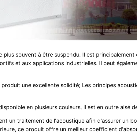
 plus souvent à être suspendu. Il est principalement 
rtifs et aux applications industrielles. Il peut égal
oduit une excellente solidité; Les principes acousti
 disponible en plusieurs couleurs, il est en outre aisé
gent un traitement de l'acoustique afin d'assurer un 
rieure, ce produit offre un meilleur coefficient d'abs