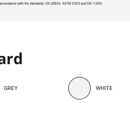
ard
GREY
WHITE