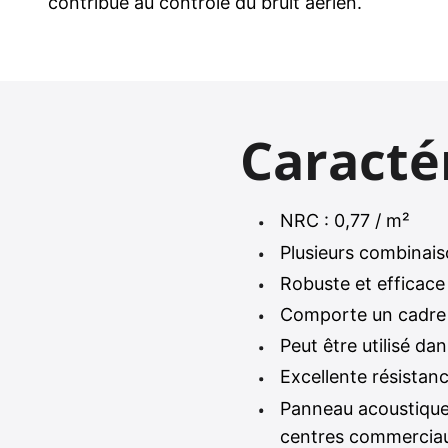
contribue au contrôle du bruit aérien.
Caracté
NRC : 0,77 / m²
Plusieurs combinaiso
Robuste et efficace 
Comporte un cadre 
Peut être utilisé d
Excellente résistan
Panneau acoustique
centres commerciaux