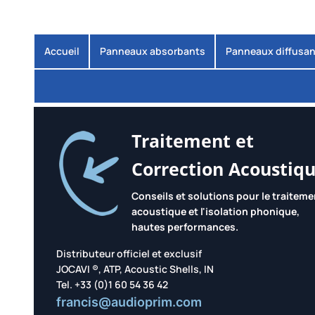
Accueil
Panneaux absorbants
Panneaux diffusan
Traitement et
Correction Acoustiq
Conseils et solutions pour le traiteme
acoustique et l'isolation phonique,
hautes performances.
Distributeur officiel et exclusif
JOCAVI ®, ATP, Acoustic Shells, IN
Tel. +33 (0)1 60 54 36 42
francis@audioprim.com