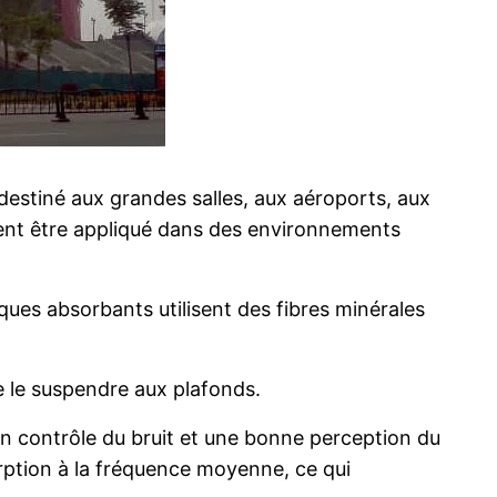
destiné aux grandes salles, aux aéroports, aux
ement être appliqué dans des environnements
ques absorbants utilisent des fibres minérales
 de le suspendre aux plafonds.
bon contrôle du bruit et une bonne perception du
orption à la fréquence moyenne, ce qui