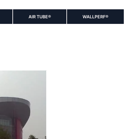
AIR TUBE®
WALLPERF®