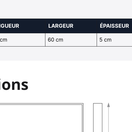
NGUEUR
LARGEUR
ÉPAISSEUR
 cm
60 cm
5 cm
ions