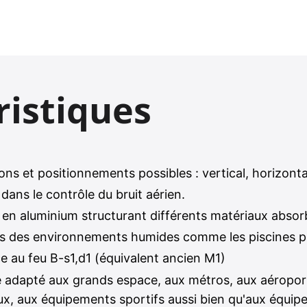
ristiques
ns et positionnements possibles : vertical, horizonta
dans le contrôle du bruit aérien.
en aluminium structurant différents matériaux absor
ans des environnements humides comme les piscines 
ce au feu B-s1,d1 (équivalent ancien M1)
 adapté aux grands espace, aux métros, aux aéroport
, aux équipements sportifs aussi bien qu'aux équip