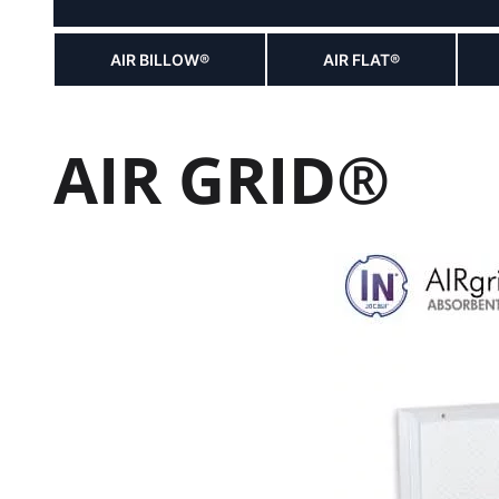
AIR BILLOW®
AIR FLAT®
AIR GRID®