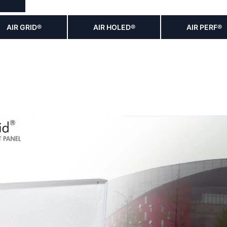
AIR GRID®
AIR HOLED®
AIR PERF®