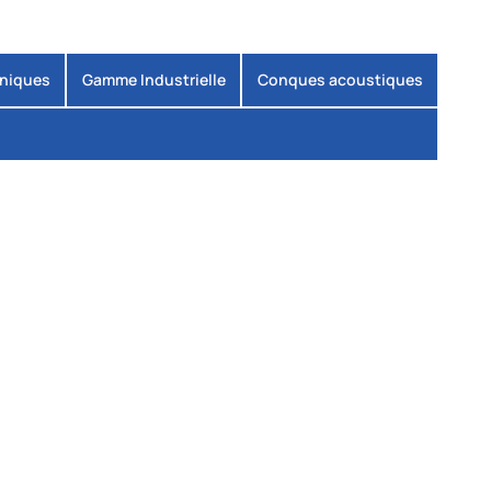
oniques
Gamme Industrielle
Conques acoustiques