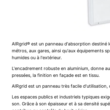
AIRgrid® est un panneau d'absorption destiné le
métros, aux gares, ainsi qu'aux équipements spo
humides ou à l'extérieur.
L'encadrement robuste en aluminium, donne au pr
pressées, la finition en façade est en tissu.
AIRgrid est un panneau très facile d'utilisation,
Les espaces publics et industriels typiques exi
son. Grâce à son épaisseur et à sa densité supé